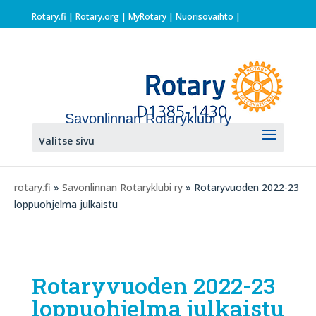
Rotary.fi
|
Rotary.org
|
MyRotary |
Nuorisovaihto
|
Savonlinnan Rotaryklubi ry
Valitse sivu
rotary.fi
»
Savonlinnan Rotaryklubi ry
» Rotaryvuoden 2022-23
loppuohjelma julkaistu
Rotaryvuoden 2022-23
loppuohjelma julkaistu