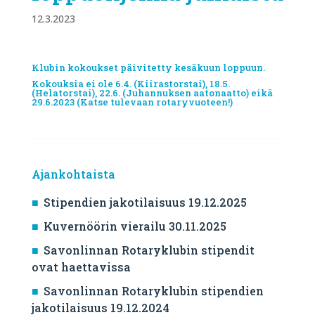
12.3.2023
Klubin kokoukset päivitetty kesäkuun loppuun.
Kokouksia ei ole 6.4. (Kiirastorstai), 18.5.
(Helatorstai), 22.6. (Juhannuksen aatonaatto) eikä
29.6.2023 (Katse tulevaan rotaryvuoteen!)
Ajankohtaista
Stipendien jakotilaisuus 19.12.2025
Kuvernöörin vierailu 30.11.2025
Savonlinnan Rotaryklubin stipendit
ovat haettavissa
Savonlinnan Rotaryklubin stipendien
jakotilaisuus 19.12.2024