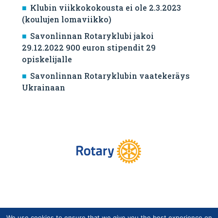
Klubin viikkokokousta ei ole 2.3.2023
(koulujen lomaviikko)
Savonlinnan Rotaryklubi jakoi
29.12.2022 900 euron stipendit 29
opiskelijalle
Savonlinnan Rotaryklubin vaatekeräys
Ukrainaan
We use cookies to ensure that we give you the best experience on