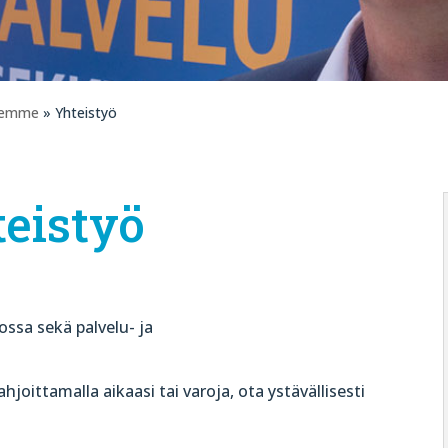
eemme
» Yhteistyö
eistyö
ossa sekä palvelu- ja
hjoittamalla aikaasi tai varoja, ota ystävällisesti