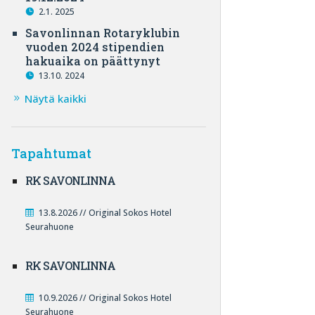
2.1. 2025
Savonlinnan Rotaryklubin
vuoden 2024 stipendien
hakuaika on päättynyt
13.10. 2024
Näytä kaikki
Tapahtumat
RK SAVONLINNA
13.8.2026 // Original Sokos Hotel
Seurahuone
RK SAVONLINNA
10.9.2026 // Original Sokos Hotel
Seurahuone