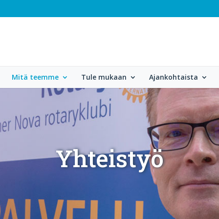
Mitä teemme
Tule mukaan
Ajankohtaista
Yhteistyö