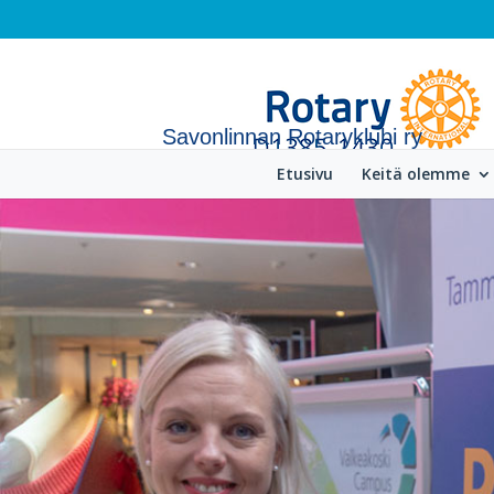
Savonlinnan Rotaryklubi ry
Etusivu
Keitä olemme