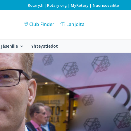
Rotary.fi
Rotary.org
MyRotary |
Nuorisovaihto
|
|
|
Club Finder
Lahjoita
Jäsenille
Yhteystiedot