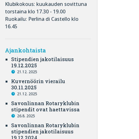
Klubikokous: kuukauden sovittuna
torstaina klo 17.30 - 19.00
Ruokailu: Perlina di Castello klo
16.45
Ajankohtaista
Stipendien jakotilaisuus
19.12.2025
21.12. 2025
Kuvernöörin vierailu
30.11.2025
21.12. 2025
Savonlinnan Rotaryklubin
stipendit ovat haettavissa
26.8. 2025
Savonlinnan Rotaryklubin
stipendien jakotilaisuus
19.12.2024