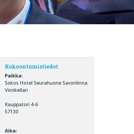
Kokoontumistiedot
Paikka:
Sokos Hotel Seurahuone Savonlinna
Viinikellari
Kauppatori 4-6
57130
Aika: