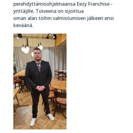
perehdyttämisohjelmaansa Eezy Franchise -
yrittäjille. Toiveena on sijoittua
oman alan töihin valmistumisen jälkeen ensi
keväänä.