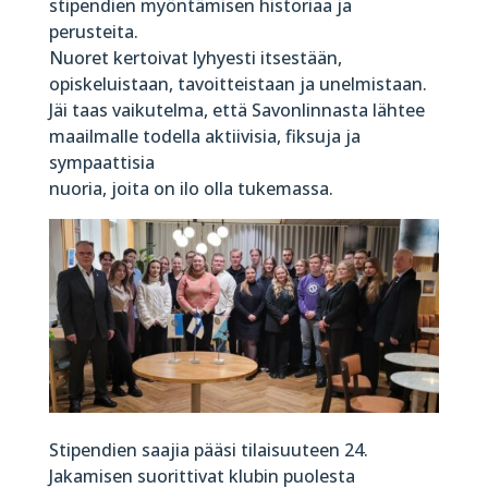
stipendien myöntämisen historiaa ja
perusteita.
Nuoret kertoivat lyhyesti itsestään,
opiskeluistaan, tavoitteistaan ja unelmistaan.
Jäi taas vaikutelma, että Savonlinnasta lähtee
maailmalle todella aktiivisia, fiksuja ja
sympaattisia
nuoria, joita on ilo olla tukemassa.
Stipendien saajia pääsi tilaisuuteen 24.
Jakamisen suorittivat klubin puolesta