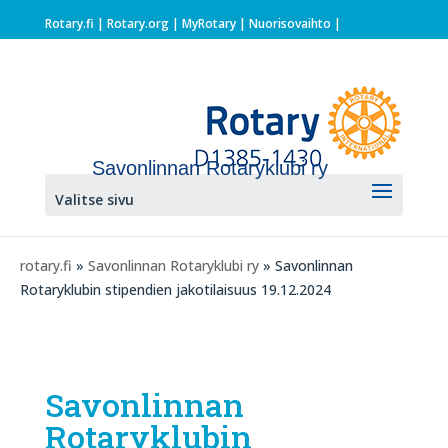
Rotary.fi
|
Rotary.org
|
MyRotary |
Nuorisovaihto
|
Savonlinnan Rotaryklubi ry
Valitse sivu
rotary.fi
»
Savonlinnan Rotaryklubi ry
» Savonlinnan
Rotaryklubin stipendien jakotilaisuus 19.12.2024
Savonlinnan
Rotaryklubin