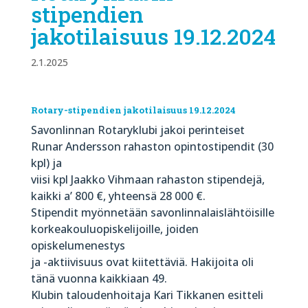
stipendien
jakotilaisuus 19.12.2024
2.1.2025
Rotary-stipendien jakotilaisuus
19.12.2024
Savonlinnan Rotaryklubi jakoi perinteiset
Runar Andersson rahaston opintostipendit (30
kpl) ja
viisi kpl Jaakko Vihmaan rahaston stipendejä,
kaikki a’ 800 €, yhteensä 28 000 €.
Stipendit myönnetään savonlinnalaislähtöisille
korkeakouluopiskelijoille, joiden
opiskelumenestys
ja -aktiivisuus ovat kiitettäviä. Hakijoita oli
tänä vuonna kaikkiaan 49.
Klubin taloudenhoitaja Kari Tikkanen esitteli