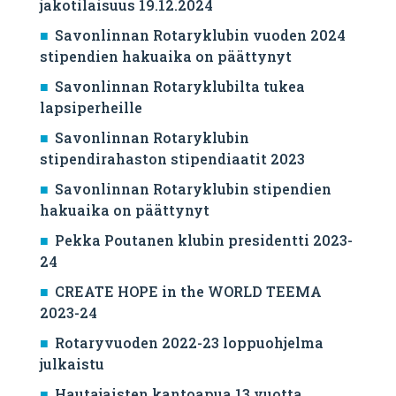
jakotilaisuus 19.12.2024
Savonlinnan Rotaryklubin vuoden 2024
stipendien hakuaika on päättynyt
Savonlinnan Rotaryklubilta tukea
lapsiperheille
Savonlinnan Rotaryklubin
stipendirahaston stipendiaatit 2023
Savonlinnan Rotaryklubin stipendien
hakuaika on päättynyt
Pekka Poutanen klubin presidentti 2023-
24
CREATE HOPE in the WORLD TEEMA
2023-24
Rotaryvuoden 2022-23 loppuohjelma
julkaistu
Hautajaisten kantoapua 13 vuotta