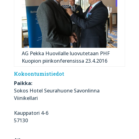
AG Pekka Huovilalle luovutetaan PHF
Kuopion piirikonferensissa 23.4.2016
Kokoontumistiedot
Paikka:
Sokos Hotel Seurahuone Savonlinna
Viinikellari
Kauppatori 4-6
57130