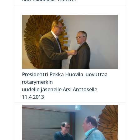
Presidentti Pekka Huovila luovuttaa
rotarymerkin
uudelle jäsenelle Arsi Anttoselle
11.4.2013