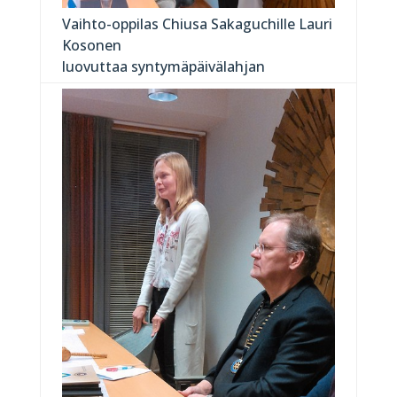
Vaihto-oppilas Chiusa Sakaguchille Lauri
Kosonen
luovuttaa syntymäpäivälahjan