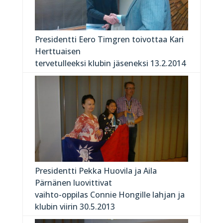
Presidentti Eero Timgren toivottaa Kari
Herttuaisen
tervetulleeksi klubin jäseneksi 13.2.2014
Presidentti Pekka Huovila ja Aila
Pärnänen luovittivat
vaihto-oppilas Connie Hongille lahjan ja
klubin viirin 30.5.2013