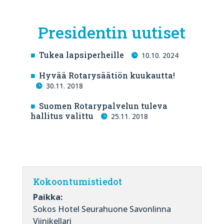
Presidentin uutiset
Tukea lapsiperheille
10.10. 2024
Hyvää Rotarysäätiön kuukautta!
30.11. 2018
Suomen Rotarypalvelun tuleva
hallitus valittu
25.11. 2018
Kokoontumistiedot
Paikka:
Sokos Hotel Seurahuone Savonlinna
Viinikellari