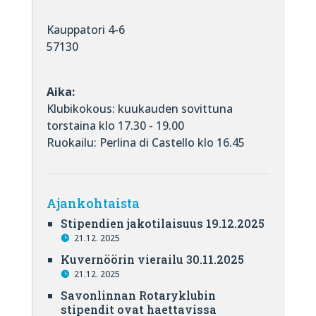
Kauppatori 4-6
57130
Aika:
Klubikokous: kuukauden sovittuna
torstaina klo 17.30 - 19.00
Ruokailu: Perlina di Castello klo 16.45
Ajankohtaista
Stipendien jakotilaisuus 19.12.2025
21.12. 2025
Kuvernöörin vierailu 30.11.2025
21.12. 2025
Savonlinnan Rotaryklubin
stipendit ovat haettavissa