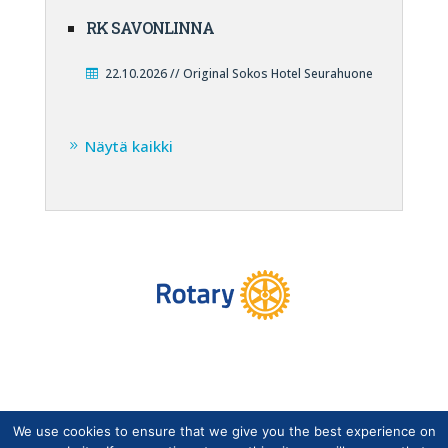
RK SAVONLINNA
22.10.2026 // Original Sokos Hotel Seurahuone
Näytä kaikki
We use cookies to ensure that we give you the best experience on
Copyright © Suomen Rotarypalvelu ry 2026 |