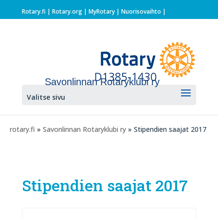
Rotary.fi
|
Rotary.org
|
MyRotary |
Nuorisovaihto
|
Savonlinnan Rotaryklubi ry
Valitse sivu
rotary.fi
»
Savonlinnan Rotaryklubi ry
» Stipendien saajat 2017
Stipendien saajat 2017