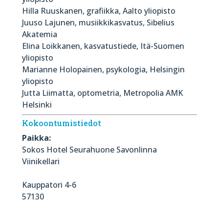
Hilla Ruuskanen, grafiikka, Aalto yliopisto
Juuso Lajunen, musiikkikasvatus, Sibelius
Akatemia
Elina Loikkanen, kasvatustiede, Itä-Suomen
yliopisto
Marianne Holopainen, psykologia, Helsingin
yliopisto
Jutta Liimatta, optometria, Metropolia AMK
Helsinki
Kokoontumistiedot
Paikka:
Sokos Hotel Seurahuone Savonlinna
Viinikellari
Kauppatori 4-6
57130