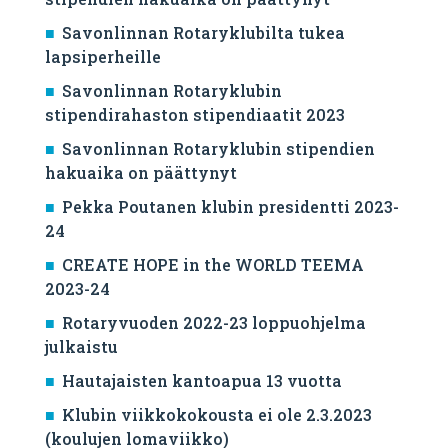
Savonlinnan Rotaryklubilta tukea
lapsiperheille
Savonlinnan Rotaryklubin
stipendirahaston stipendiaatit 2023
Savonlinnan Rotaryklubin stipendien
hakuaika on päättynyt
Pekka Poutanen klubin presidentti 2023-
24
CREATE HOPE in the WORLD TEEMA
2023-24
Rotaryvuoden 2022-23 loppuohjelma
julkaistu
Hautajaisten kantoapua 13 vuotta
Klubin viikkokokousta ei ole 2.3.2023
(koulujen lomaviikko)