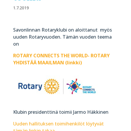
1.7.2019
Savonlinnan Rotaryklubi on aloittanut myös
uuden Rotaryvuoden. Tämän vuoden teema
on
ROTARY CONNECTS THE WORLD- ROTARY
YHDISTÄÄ MAAILMAN (linkki)
Klubin presidenttinä toimii Jarmo Häkkinen
Uuden hallituksen toimihenkilöt löytyvät
tämän linkin takaa