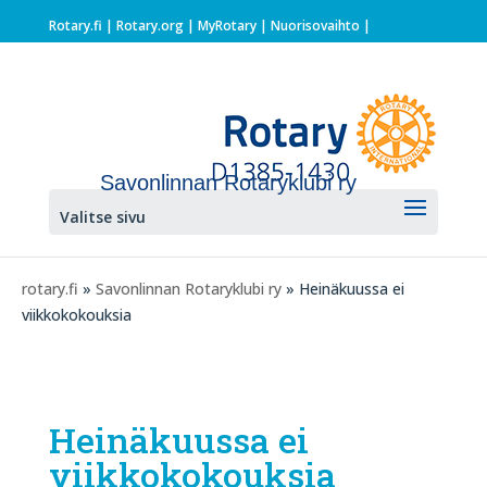
Rotary.fi
|
Rotary.org
|
MyRotary |
Nuorisovaihto
|
Savonlinnan Rotaryklubi ry
Valitse sivu
rotary.fi
»
Savonlinnan Rotaryklubi ry
» Heinäkuussa ei
viikkokokouksia
Heinäkuussa ei
viikkokokouksia