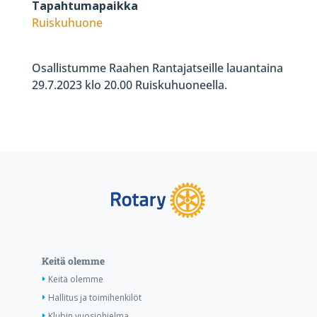
Tapahtumapaikka
Ruiskuhuone
Osallistumme Raahen Rantajatseille lauantaina
29.7.2023 klo 20.00 Ruiskuhuoneella.
Keitä olemme
Keitä olemme
Hallitus ja toimihenkilöt
Klubin vuosiohjelma