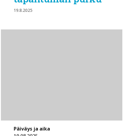
19.8.2025
Päiväys ja aika
19.08.2025