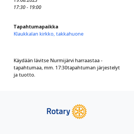
17:30 - 19:00
Tapahtumapaikka
Klaukkalan kirkko, takkahuone
Käydään lävitse Nurmijärvi harraastaa -
tapahtumaa, mm. 17:30tapahtuman järjestelyt
ja tuotto.