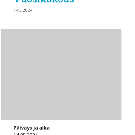
14.5.2024
Päiväys ja aika
14.05.2024