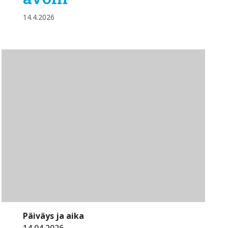
14.4.2026
Päiväys ja aika
14.04.2026