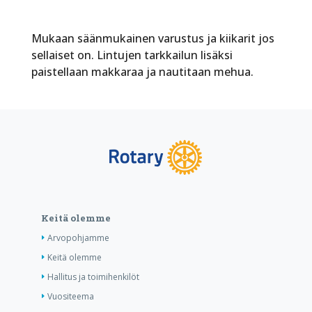
Mukaan säänmukainen varustus ja kiikarit jos
sellaiset on. Lintujen tarkkailun lisäksi
paistellaan makkaraa ja nautitaan mehua.
Keitä olemme
Arvopohjamme
Keitä olemme
Hallitus ja toimihenkilöt
Vuositeema