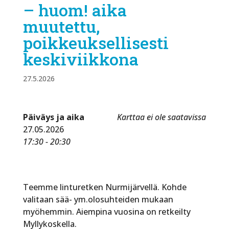
– huom! aika
muutettu,
poikkeuksellisesti
keskiviikkona
27.5.2026
Päiväys ja aika
Karttaa ei ole saatavissa
27.05.2026
17:30 - 20:30
Teemme linturetken Nurmijärvellä. Kohde
valitaan sää- ym.olosuhteiden mukaan
myöhemmin. Aiempina vuosina on retkeilty
Myllykoskella.