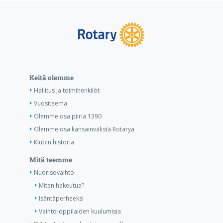
Keitä olemme
Hallitus ja toimihenkilöt
Vuositeema
Olemme osa piiriä 1390
Olemme osa kansainvälistä Rotarya
Klubin historia
Mitä teemme
Nuorisovaihto
Miten hakeutua?
Isäntäperheeksi
Vaihto-oppilaiden kuulumisia