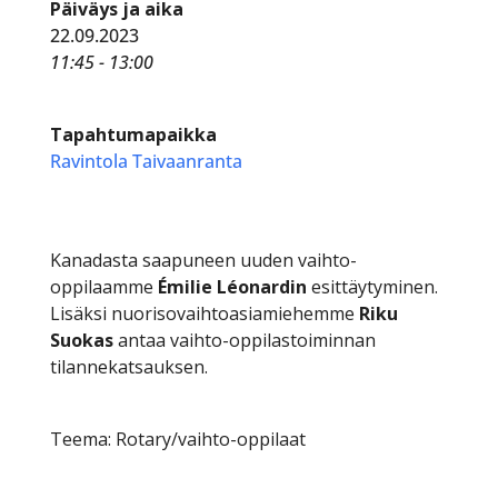
Päiväys ja aika
22.09.2023
11:45 - 13:00
Tapahtumapaikka
Ravintola Taivaanranta
Kanadasta saapuneen uuden vaihto-
oppilaamme
Émilie Léonardin
esittäytyminen.
Lisäksi nuorisovaihtoasiamiehemme
Riku
Suokas
antaa vaihto-oppilastoiminnan
tilannekatsauksen.
Teema: Rotary/vaihto-oppilaat