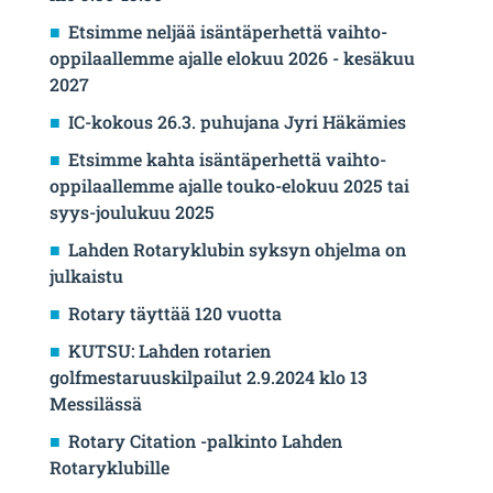
Etsimme neljää isäntäperhettä vaihto-
oppilaallemme ajalle elokuu 2026 - kesäkuu
2027
IC-kokous 26.3. puhujana Jyri Häkämies
Etsimme kahta isäntäperhettä vaihto-
oppilaallemme ajalle touko-elokuu 2025 tai
syys-joulukuu 2025
Lahden Rotaryklubin syksyn ohjelma on
julkaistu
Rotary täyttää 120 vuotta
KUTSU: Lahden rotarien
golfmestaruuskilpailut 2.9.2024 klo 13
Messilässä
Rotary Citation -palkinto Lahden
Rotaryklubille