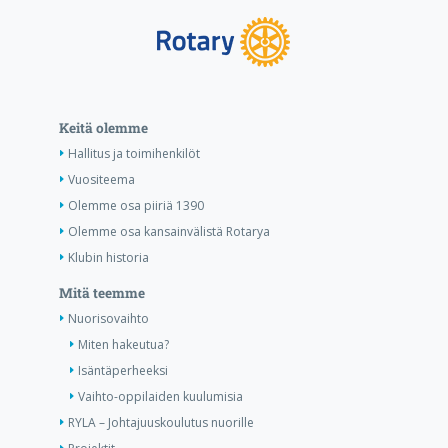
Keitä olemme
Hallitus ja toimihenkilöt
Vuositeema
Olemme osa piiriä 1390
Olemme osa kansainvälistä Rotarya
Klubin historia
Mitä teemme
Nuorisovaihto
Miten hakeutua?
Isäntäperheeksi
Vaihto-oppilaiden kuulumisia
RYLA – Johtajuuskoulutus nuorille