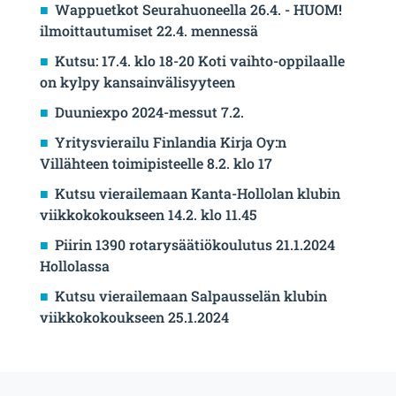
Wappuetkot Seurahuoneella 26.4. - HUOM!
ilmoittautumiset 22.4. mennessä
Kutsu: 17.4. klo 18-20 Koti vaihto-oppilaalle
on kylpy kansainvälisyyteen
Duuniexpo 2024-messut 7.2.
Yritysvierailu Finlandia Kirja Oy:n
Villähteen toimipisteelle 8.2. klo 17
Kutsu vierailemaan Kanta-Hollolan klubin
viikkokokoukseen 14.2. klo 11.45
Piirin 1390 rotarysäätiökoulutus 21.1.2024
Hollolassa
Kutsu vierailemaan Salpausselän klubin
viikkokokoukseen 25.1.2024