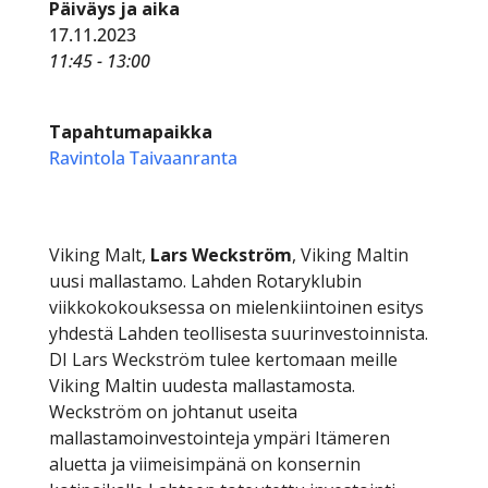
Päiväys ja aika
17.11.2023
11:45 - 13:00
Tapahtumapaikka
Ravintola Taivaanranta
Viking Malt,
Lars Weckström
, Viking Maltin
uusi mallastamo. Lahden Rotaryklubin
viikkokokouksessa on mielenkiintoinen esitys
yhdestä Lahden teollisesta suurinvestoinnista.
DI Lars Weckström tulee kertomaan meille
Viking Maltin uudesta mallastamosta.
Weckström on johtanut useita
mallastamoinvestointeja ympäri Itämeren
aluetta ja viimeisimpänä on konsernin