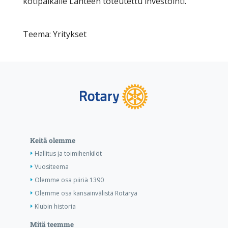
kotipaikalle Lahteen toteutettu investointi.
Teema: Yritykset
Keitä olemme
Hallitus ja toimihenkilöt
Vuositeema
Olemme osa piiriä 1390
Olemme osa kansainvälistä Rotarya
Klubin historia
Mitä teemme