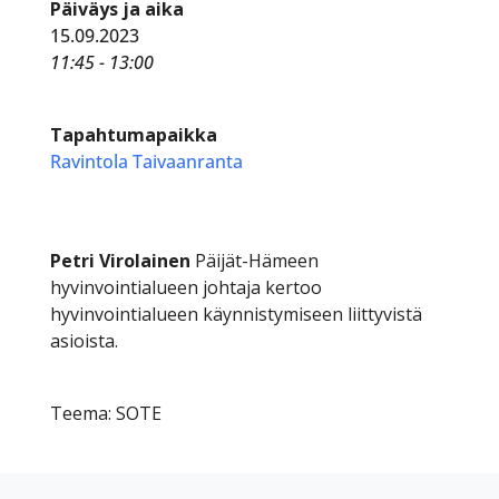
Päiväys ja aika
15.09.2023
11:45 - 13:00
Tapahtumapaikka
Ravintola Taivaanranta
Petri Virolainen
Päijät-Hämeen
hyvinvointialueen johtaja kertoo
hyvinvointialueen käynnistymiseen liittyvistä
asioista.
Teema: SOTE