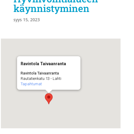
käynnistyminen
syys 15, 2023
Ravintola Taivaanranta
Ravintola Taivaanranta
Rautatienkatu 13 - Lahti
Tapahtumat