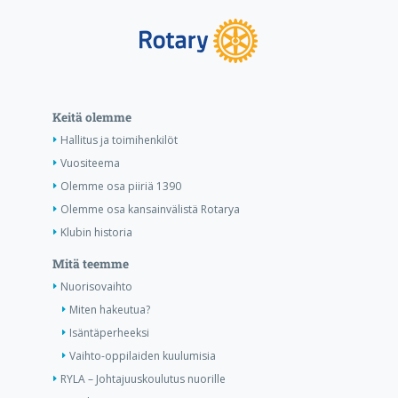
Keitä olemme
Hallitus ja toimihenkilöt
Vuositeema
Olemme osa piiriä 1390
Olemme osa kansainvälistä Rotarya
Klubin historia
Mitä teemme
Nuorisovaihto
Miten hakeutua?
Isäntäperheeksi
Vaihto-oppilaiden kuulumisia
RYLA – Johtajuuskoulutus nuorille