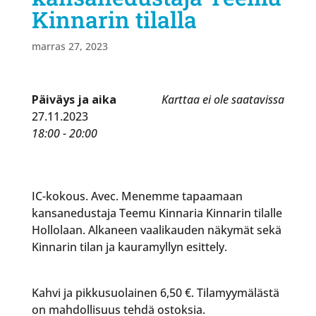
Kinnarin tilalla
marras 27, 2023
Päiväys ja aika
Karttaa ei ole saatavissa
27.11.2023
18:00 - 20:00
IC-kokous. Avec. Menemme tapaamaan
kansanedustaja Teemu Kinnaria Kinnarin tilalle
Hollolaan. Alkaneen vaalikauden näkymät sekä
Kinnarin tilan ja kauramyllyn esittely.
Kahvi ja pikkusuolainen 6,50 €. Tilamyymälästä
on mahdollisuus tehdä ostoksia.