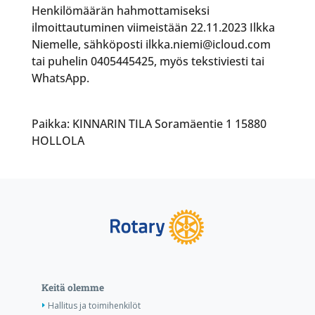
Henkilömäärän hahmottamiseksi
ilmoittautuminen viimeistään 22.11.2023 Ilkka
Niemelle, sähköposti ilkka.niemi@icloud.com
tai puhelin 0405445425, myös tekstiviesti tai
WhatsApp.
Paikka: KINNARIN TILA Soramäentie 1 15880
HOLLOLA
Keitä olemme
Hallitus ja toimihenkilöt