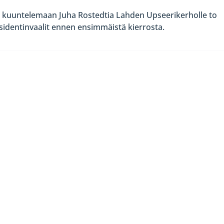
 kuuntelemaan Juha Rostedtia Lahden Upseerikerholle to
esidentinvaalit ennen ensimmäistä kierrosta.