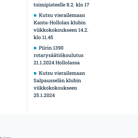
toimipisteelle 8.2. klo 17
Kutsu vierailemaan
Kanta-Hollolan klubin
viikkokokoukseen 14.2.
klo 11.45
Piirin 1390
rotarysäätiökoulutus
21.1.2024 Hollolassa
Kutsu vierailemaan
Salpausselän klubin
viikkokokoukseen
25.1.2024