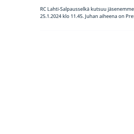
RC Lahti-Salpausselkä kutsuu jäsenemme
25.1.2024 klo 11.45. Juhan aiheena on Pr