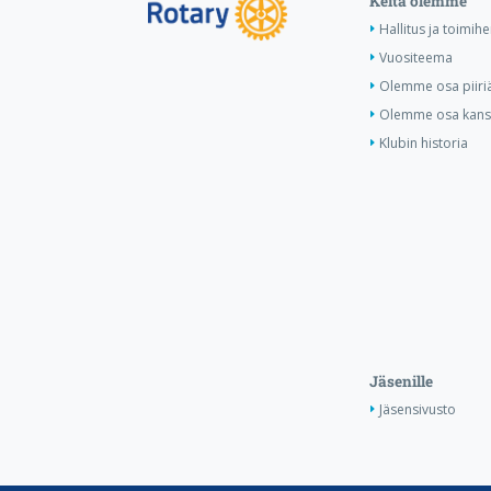
Keitä olemme
Hallitus ja toimihe
Vuositeema
Olemme osa piiri
Olemme osa kansa
Klubin historia
Jäsenille
Jäsensivusto