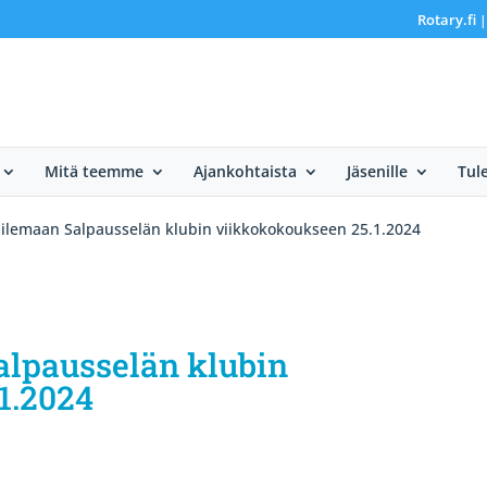
Rotary.fi
Mitä teemme
Ajankohtaista
Jäsenille
Tul
ailemaan Salpausselän klubin viikkokokoukseen 25.1.2024
alpausselän klubin
1.2024