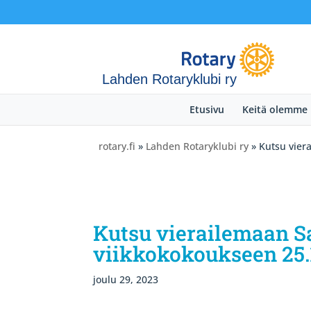
Lahden Rotaryklubi ry
Etusivu
Keitä olemme
rotary.fi
»
Lahden Rotaryklubi ry
» Kutsu vier
Kutsu vierailemaan S
viikkokokoukseen 25.
joulu 29, 2023