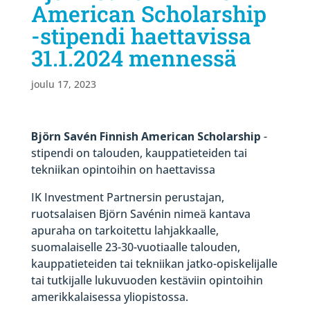
American Scholarship
-stipendi haettavissa
31.1.2024 mennessä
joulu 17, 2023
Björn Savén Finnish American Scholarship
-
stipendi on talouden, kauppatieteiden tai
tekniikan opintoihin on haettavissa
IK Investment Partnersin perustajan,
ruotsalaisen Björn Savénin nimeä kantava
apuraha on tarkoitettu lahjakkaalle,
suomalaiselle 23-30-vuotiaalle talouden,
kauppatieteiden tai tekniikan jatko-opiskelijalle
tai tutkijalle lukuvuoden kestäviin opintoihin
amerikkalaisessa yliopistossa.