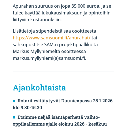
Apurahan suuruus on jopa 35 000 euroa, ja se
tulee käyttää lukukausimaksuun ja opintoihin
liittyviin kustannuksiin.
Lisätietoja stipendeistä saa osoitteesta
https://www.samsuomi.fi/apurahat/
tai
sähköpostitse SAM:n projektipäälliköltä
Markus Myllyniemeltä osoitteessa
markus.myllyniemi(a)samsuomi.fi.
Ajankohtaista
Rotarit esittäytyvät Duuniexpossa 28.1.2026
klo 9.30-15.30
Etsimme neljää isäntäperhettä vaihto-
oppilaallemme ajalle elokuu 2026 - kesäkuu