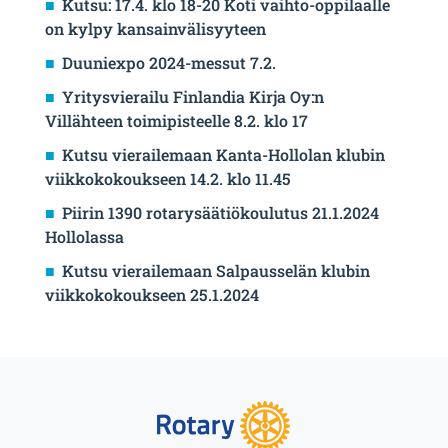
Kutsu: 17.4. klo 18-20 Koti vaihto-oppilaalle
on kylpy kansainvälisyyteen
Duuniexpo 2024-messut 7.2.
Yritysvierailu Finlandia Kirja Oy:n
Villähteen toimipisteelle 8.2. klo 17
Kutsu vierailemaan Kanta-Hollolan klubin
viikkokokoukseen 14.2. klo 11.45
Piirin 1390 rotarysäätiökoulutus 21.1.2024
Hollolassa
Kutsu vierailemaan Salpausselän klubin
viikkokokoukseen 25.1.2024