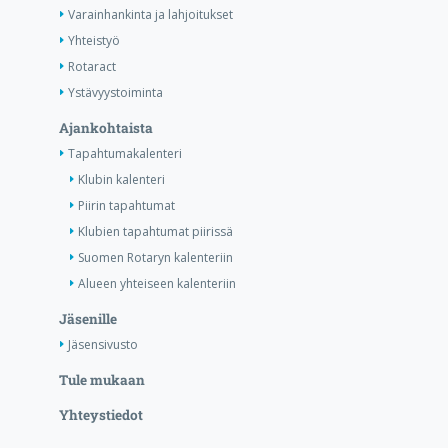
Varainhankinta ja lahjoitukset
Yhteistyö
Rotaract
Ystävyystoiminta
Ajankohtaista
Tapahtumakalenteri
Klubin kalenteri
Piirin tapahtumat
Klubien tapahtumat piirissä
Suomen Rotaryn kalenteriin
Alueen yhteiseen kalenteriin
Jäsenille
Jäsensivusto
Tule mukaan
Yhteystiedot