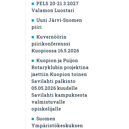
PELS 20-21.3.2027
Valamon Luostari
Uusi Järvi-Suomen
piiri
Kuvernöörin
piirikonferenssi
Kuopiossa 16.5.2026
Kuopion ja Puijon
Rotaryklubin projektina
jaettiin Kuopion toinen
Savilahti palkinto
05.05.2026 kuudelle
Savilahti kampuksesta
valmistuvalle
opiskelijalle
Suomen
Ympäristökeskuksen