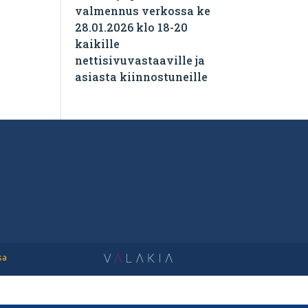
valmennus verkossa ke
28.01.2026 klo 18-20
kaikille
nettisivuvastaaville ja
asiasta kiinnostuneille
sa