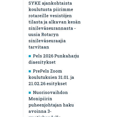
SYKE ajankohtaista
koulutusta piirimme
rotareille vesistöjen
tilasta ja alkavan kesän
sinileväseurannasta -
uusia Rotaryn
sinileväseuraajia
tarvitaan
Pels 2026 Punkaharju
diaesitykset
PrePels Zoom
koulutuksien 31.01. ja
21.02.26 esitykset
Nuorisovaihdon
Monipiirin
puheenjohtajan haku
avoinna 3-