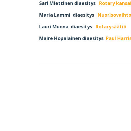
Sari Miettinen diaesitys
Rotary kansai
Maria Lammi diaesitys
Nuorisovaiht
Lauri Muona diaesitys
Rotarysäätiö
Maire Hopalainen diaesitys
Paul Harri