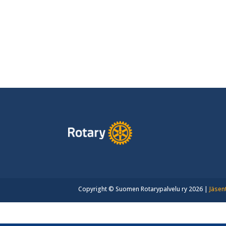
Copyright © Suomen Rotarypalvelu ry 2026 |
Jäsen