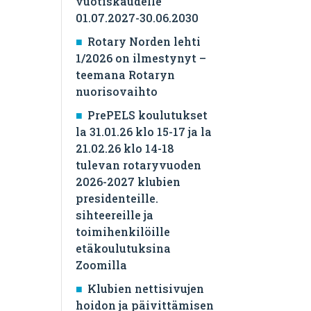
vuotiskaudelle
01.07.2027-30.06.2030
Rotary Norden lehti
1/2026 on ilmestynyt –
teemana Rotaryn
nuorisovaihto
PrePELS koulutukset
la 31.01.26 klo 15-17 ja la
21.02.26 klo 14-18
tulevan rotaryvuoden
2026-2027 klubien
presidenteille.
sihteereille ja
toimihenkilöille
etäkoulutuksina
Zoomilla
Klubien nettisivujen
hoidon ja päivittämisen