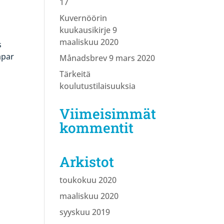
17
Kuvernöörin
kuukausikirje 9
maaliskuu 2020
s
mpar
Månadsbrev 9 mars 2020
Tärkeitä
koulutustilaisuuksia
Viimeisimmät
kommentit
Arkistot
toukokuu 2020
maaliskuu 2020
syyskuu 2019