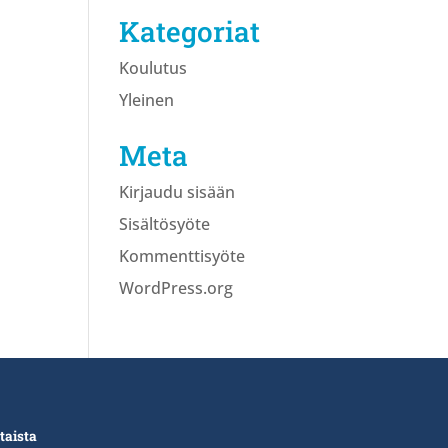
Kategoriat
Koulutus
Yleinen
Meta
Kirjaudu sisään
Sisältösyöte
Kommenttisyöte
WordPress.org
taista