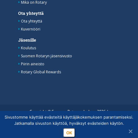
Mikä on Rotary
Ota yhteyttä
Ota yhteyttä
Kuvernööri
Jäsenille
Koulutus
Suomen Rotaryn jäsensivusto
Piirin aineisto
Rotary Global Rewards
Copyright © Suomen Rotarypalvelu ry 2026 |
Sivustomme käyttää evästeitä käyttäjäkokemuksen parantamiseksi.
Jäsentietojärjestelmän tietosuojaseloste
|
Henkilötietojen
Jatkamalla sivuston käyttöä, hyväksyt evästeiden käytön.
käsittely Rotarytoiminnassa
OK