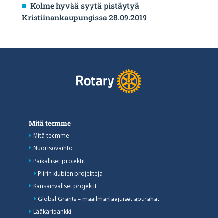
Kolme hyvää syytä pistäytyä
Kristiinankaupungissa 28.09.2019
Mitä teemme
Mitä teemme
Nuorisovaihto
Paikalliset projektit
Piirin klubien projekteja
Kansainväliset projektit
Global Grants – maailmanlaajuiset apurahat
Lääkäripankki