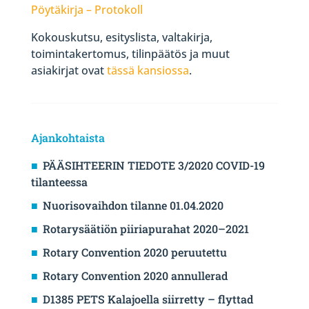
Pöytäkirja – Protokoll
Kokouskutsu, esityslista, valtakirja,
toimintakertomus, tilinpäätös ja muut
asiakirjat ovat
tässä kansiossa
.
Ajankohtaista
PÄÄSIHTEERIN TIEDOTE 3/2020 COVID-19
tilanteessa
Nuorisovaihdon tilanne 01.04.2020
Rotarysäätiön piiriapurahat 2020–2021
Rotary Convention 2020 peruutettu
Rotary Convention 2020 annullerad
D1385 PETS Kalajoella siirretty – flyttad