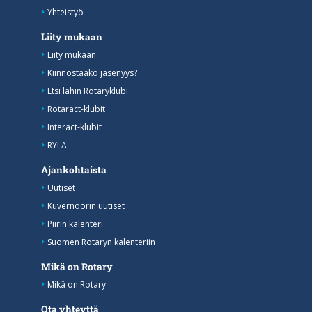
Yhteistyö
Liity mukaan
Liity mukaan
Kiinnostaako jäsenyys?
Etsi lähin Rotaryklubi
Rotaract-klubit
Interact-klubit
RYLA
Ajankohtaista
Uutiset
Kuvernöörin uutiset
Piirin kalenteri
Suomen Rotaryn kalenteriin
Mikä on Rotary
Mikä on Rotary
Ota yhteyttä