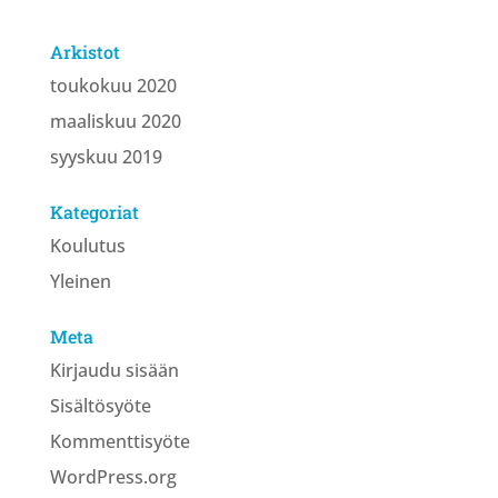
Arkistot
toukokuu 2020
maaliskuu 2020
syyskuu 2019
Kategoriat
Koulutus
Yleinen
Meta
Kirjaudu sisään
Sisältösyöte
Kommenttisyöte
WordPress.org