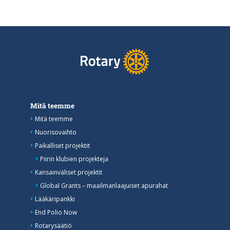
Mitä teemme
Mitä teemme
Nuorisovaihto
Paikalliset projektit
Piirin klubien projekteja
Kansainväliset projektit
Global Grants – maailmanlaajuiset apurahat
Lääkäripankki
End Polio Now
Rotarysäätiö