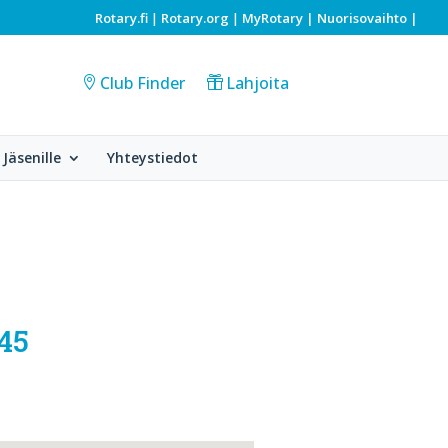
Rotary.fi
Rotary.org
MyRotary |
Nuorisovaihto
|
|
|
Club Finder
Lahjoita
Jäsenille
Yhteystiedot
.45