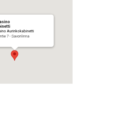
asino
inetti
ino Aurinkokabinetti
ntie 7 - Savonlinna