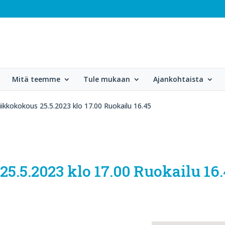
Mitä teemme
Tule mukaan
Ajankohtaista
iikkokokous 25.5.2023 klo 17.00 Ruokailu 16.45
5.5.2023 klo 17.00 Ruokailu 16