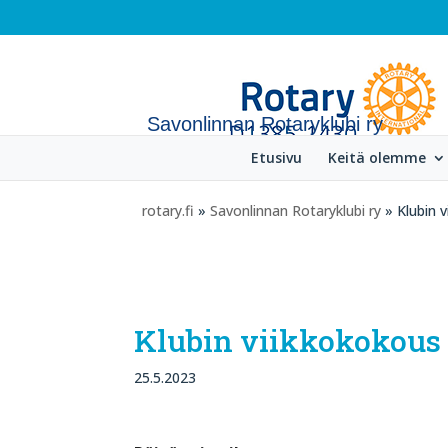
Savonlinnan Rotaryklubi ry
Etusivu
Keitä olemme
rotary.fi
»
Savonlinnan Rotaryklubi ry
» Klubin v
Klubin viikkokokous 2
25.5.2023