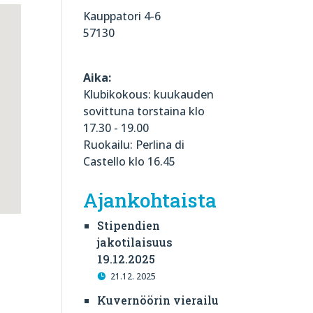
Kauppatori 4-6
57130
Aika:
Klubikokous: kuukauden
sovittuna torstaina klo
17.30 - 19.00
Ruokailu: Perlina di
Castello klo 16.45
Ajankohtaista
Stipendien
jakotilaisuus
19.12.2025
21.12. 2025
Kuvernöörin vierailu