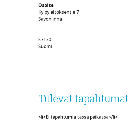
Osoite
Kylpylaitoksentie 7
Savonlinna
57130
Suomi
Tulevat tapahtuma
<li>Ei tapahtumia tässä paikassa</li>