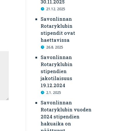
30.11.2025
21.12. 2025
Savonlinnan
Rotaryklubin
stipendit ovat
haettavissa
26.8. 2025
Savonlinnan
Rotaryklubin
stipendien
jakotilaisuus
19.12.2024
2.1. 2025
Savonlinnan
Rotaryklubin vuoden
2024 stipendien
hakuaika on
päättynyt