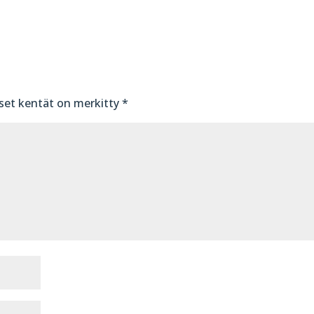
iset kentät on merkitty
*