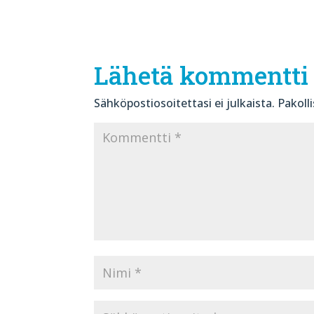
Lähetä kommentti
Sähköpostiosoitettasi ei julkaista.
Pakoll