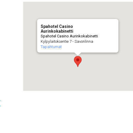
Spahotel Casino
Aurinkokabinetti
Spahotel Casino Aurinkokabinetti
Kylpylaitoksentie 7 - Savonlinna
Tapahtumat
t