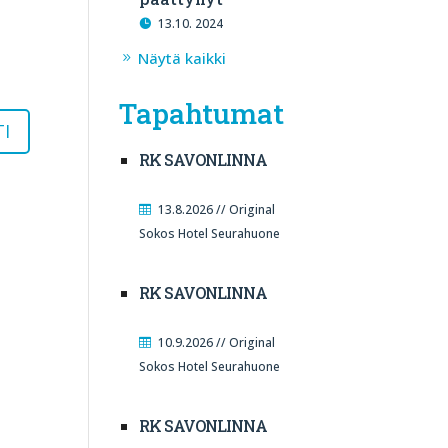
13.10. 2024
Näytä kaikki
Tapahtumat
RK SAVONLINNA
13.8.2026 // Original
Sokos Hotel Seurahuone
RK SAVONLINNA
10.9.2026 // Original
Sokos Hotel Seurahuone
RK SAVONLINNA