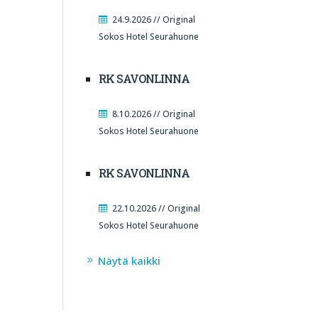
24.9.2026 // Original
Sokos Hotel Seurahuone
RK SAVONLINNA
8.10.2026 // Original
Sokos Hotel Seurahuone
RK SAVONLINNA
22.10.2026 // Original
Sokos Hotel Seurahuone
Näytä kaikki