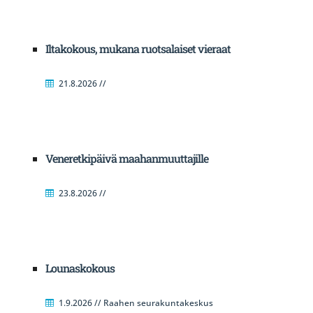
Iltakokous, mukana ruotsalaiset vieraat
21.8.2026 //
Veneretkipäivä maahanmuuttajille
23.8.2026 //
Lounaskokous
1.9.2026 // Raahen seurakuntakeskus