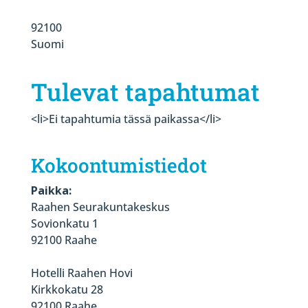
92100
Suomi
Tulevat tapahtumat
<li>Ei tapahtumia tässä paikassa</li>
Kokoontumistiedot
Paikka:
Raahen Seurakuntakeskus
Sovionkatu 1
92100 Raahe
Hotelli Raahen Hovi
Kirkkokatu 28
92100 Raahe