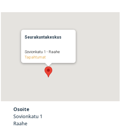
Seurakuntakeskus
Sovionkatu 1 - Raahe
Tapahtumat
Osoite
Sovionkatu 1
Raahe