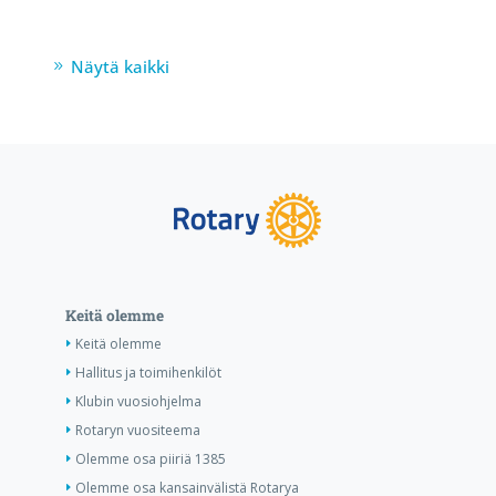
Näytä kaikki
Keitä olemme
Keitä olemme
Hallitus ja toimihenkilöt
Klubin vuosiohjelma
Rotaryn vuositeema
Olemme osa piiriä 1385
Olemme osa kansainvälistä Rotarya