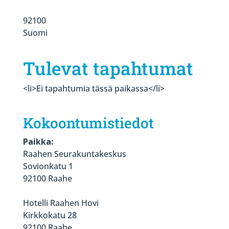
92100
Suomi
Tulevat tapahtumat
<li>Ei tapahtumia tässä paikassa</li>
Kokoontumistiedot
Paikka:
Raahen Seurakuntakeskus
Sovionkatu 1
92100 Raahe
Hotelli Raahen Hovi
Kirkkokatu 28
92100 Raahe