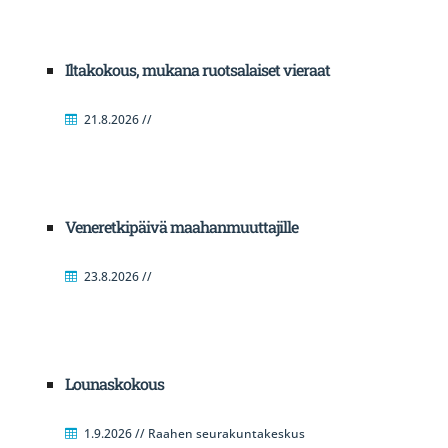
Iltakokous, mukana ruotsalaiset vieraat
21.8.2026 //
Veneretkipäivä maahanmuuttajille
23.8.2026 //
Lounaskokous
1.9.2026 // Raahen seurakuntakeskus