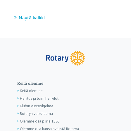
Näytä kaikki
Keitä olemme
Keitä olemme
Hallitus ja toimihenkilöt
Klubin vuosiohjelma
Rotaryn vuositeema
Olemme osa piiriä 1385
Olemme osa kansainvälistä Rotarya