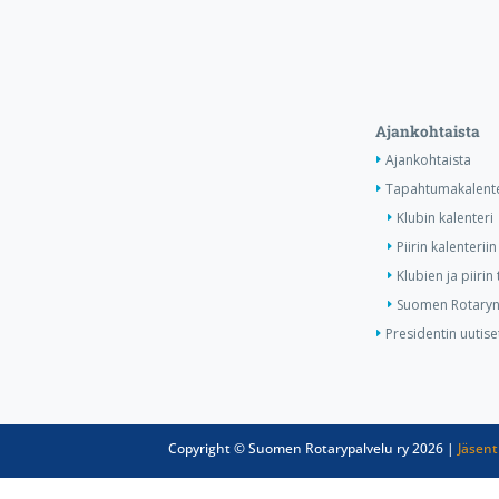
Ajankohtaista
Ajankohtaista
Tapahtumakalente
Klubin kalenteri
Piirin kalenteriin
Klubien ja piiri
Suomen Rotaryn 
Presidentin uutise
Copyright © Suomen Rotarypalvelu ry 2026 |
Jäsent