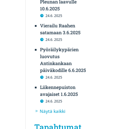
Pleunan laavulle
10.6.2025
24.6. 2025
Vierailu Raahen
satamaan 3.6.2025
24.6. 2025
Pyöräilykypärien
luovutus
Antinkankaan
päiväkodille 6.6.2025
24.6. 2025
Liikennepuiston
avajaiset 1.6.2025
24.6. 2025
Näytä kaikki
Tapahtumat