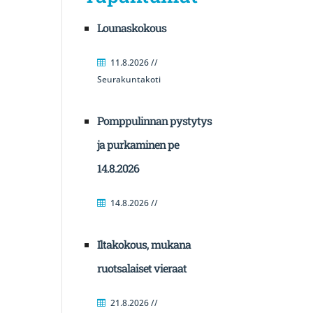
Lounaskokous
11.8.2026 //
Seurakuntakoti
Pomppulinnan pystytys
ja purkaminen pe
14.8.2026
14.8.2026 //
Iltakokous, mukana
ruotsalaiset vieraat
21.8.2026 //