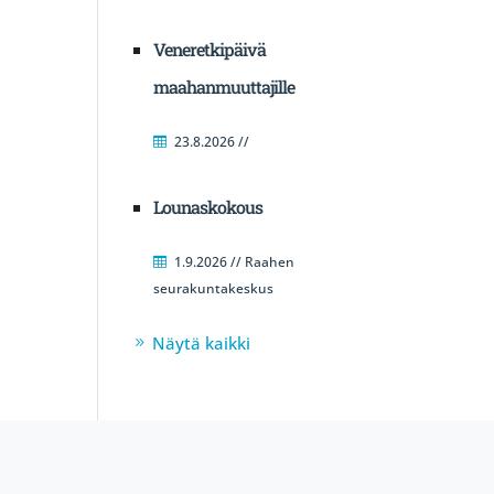
Veneretkipäivä
maahanmuuttajille
23.8.2026 //
Lounaskokous
1.9.2026 // Raahen
seurakuntakeskus
Näytä kaikki