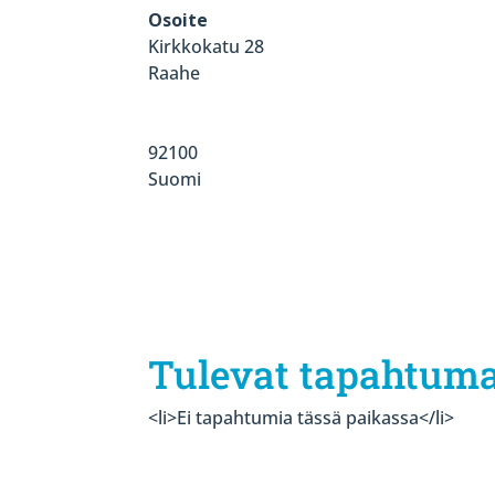
Osoite
Kirkkokatu 28
Raahe
92100
Suomi
Tulevat tapahtum
<li>Ei tapahtumia tässä paikassa</li>