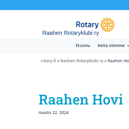
Raahen Rotaryklubi ry
Etusivu
Keitä olemme
rotary.fi
»
Raahen Rotaryklubi ry
» Raahen Ho
Raahen Hovi
maalis 22, 2024