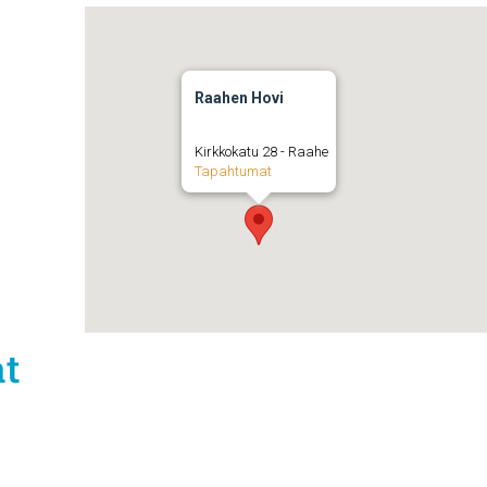
Raahen Hovi
Kirkkokatu 28 - Raahe
Tapahtumat
at