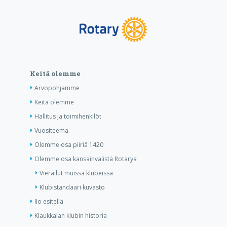
Keitä olemme
Arvopohjamme
Keitä olemme
Hallitus ja toimihenkilöt
Vuositeema
Olemme osa piiriä 1420
Olemme osa kansainvälistä Rotarya
Vierailut muissa klubeissa
Klubistandaari kuvasto
Ilo esitellä
Klaukkalan klubin historia