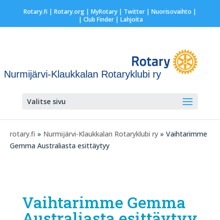
Rotary.fi
|
Rotary.org
|
MyRotary
|
Twitter
|
Nuorisovaihto
|
| Club Finder
| Lahjoita
Nurmijärvi-Klaukkalan Rotaryklubi ry
Valitse sivu
rotary.fi
»
Nurmijärvi-Klaukkalan Rotaryklubi ry
» Vaihtarimme
Gemma Australiasta esittäytyy
Vaihtarimme Gemma
Australiasta esittäytyy