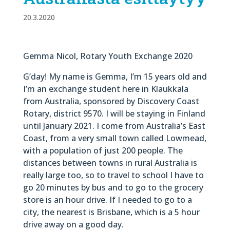
20.3.2020
Gemma Nicol, Rotary Youth Exchange 2020
G’day! My name is Gemma, I’m 15 years old and
I’m an exchange student here in Klaukkala
from Australia, sponsored by Discovery Coast
Rotary, district 9570. I will be staying in Finland
until January 2021. I come from Australia’s East
Coast, from a very small town called Lowmead,
with a population of just 200 people. The
distances between towns in rural Australia is
really large too, so to travel to school I have to
go 20 minutes by bus and to go to the grocery
store is an hour drive. If I needed to go to a
city, the nearest is Brisbane, which is a 5 hour
drive away on a good day.