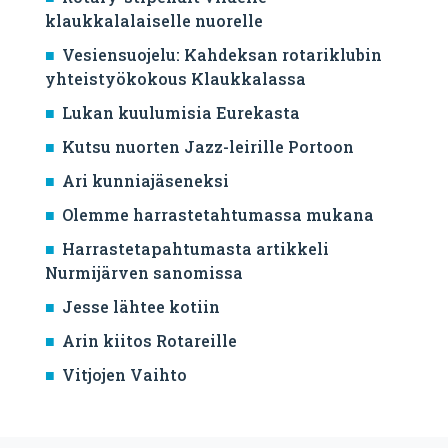
klaukkalalaiselle nuorelle
Vesiensuojelu: Kahdeksan rotariklubin
yhteistyökokous Klaukkalassa
Lukan kuulumisia Eurekasta
Kutsu nuorten Jazz-leirille Portoon
Ari kunniajäseneksi
Olemme harrastetahtumassa mukana
Harrastetapahtumasta artikkeli
Nurmijärven sanomissa
Jesse lähtee kotiin
Arin kiitos Rotareille
Vitjojen Vaihto