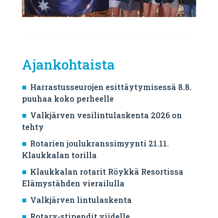
Ajankohtaista
Harrastusseurojen esittäytymisessä 8.8.
puuhaa koko perheelle
Valkjärven vesilintulaskenta 2026 on
tehty
Rotarien joulukranssimyynti 21.11.
Klaukkalan torilla
Klaukkalan rotarit Röykkä Resortissa
Elämystähden vierailulla
Valkjärven lintulaskenta
Rotary-stipendit viidelle