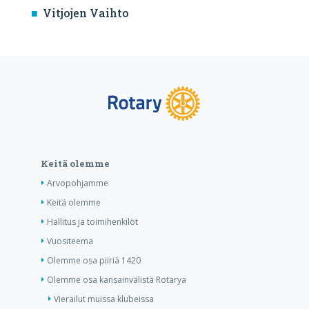
Vitjojen Vaihto
Keitä olemme
Arvopohjamme
Keitä olemme
Hallitus ja toimihenkilöt
Vuositeema
Olemme osa piiriä 1420
Olemme osa kansainvälistä Rotarya
Vierailut muissa klubeissa