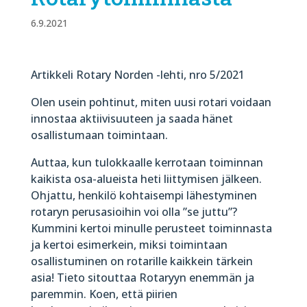
6.9.2021
Artikkeli Rotary Norden -lehti, nro 5/2021
Olen usein pohtinut, miten uusi rotari voidaan
innostaa aktiivisuuteen ja saada hänet
osallistumaan toimintaan.
Auttaa, kun tulokkaalle kerrotaan toiminnan
kaikista osa-alueista heti liittymisen jälkeen.
Ohjattu, henkilö kohtaisempi lähestyminen
rotaryn perusasioihin voi olla ”se juttu”?
Kummini kertoi minulle perusteet toiminnasta
ja kertoi esimerkein, miksi toimintaan
osallistuminen on rotarille kaikkein tärkein
asia! Tieto sitouttaa Rotaryyn enemmän ja
paremmin. Koen, että piirien