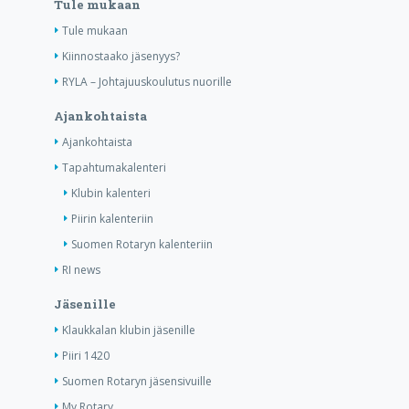
Tule mukaan
Tule mukaan
Kiinnostaako jäsenyys?
RYLA – Johtajuuskoulutus nuorille
Ajankohtaista
Ajankohtaista
Tapahtumakalenteri
Klubin kalenteri
Piirin kalenteriin
Suomen Rotaryn kalenteriin
RI news
Jäsenille
Klaukkalan klubin jäsenille
Piiri 1420
Suomen Rotaryn jäsensivuille
My Rotary