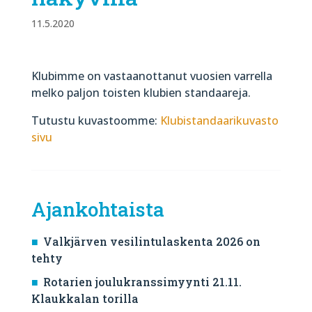
11.5.2020
Klubimme on vastaanottanut vuosien varrella
melko paljon toisten klubien standaareja.
Tutustu kuvastoomme:
Klubistandaarikuvasto
sivu
Ajankohtaista
Valkjärven vesilintulaskenta 2026 on
tehty
Rotarien joulukranssimyynti 21.11.
Klaukkalan torilla