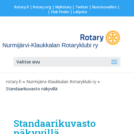
Rotary.fi
|
Rotary.org
|
MyRotary
|
Twitter
|
Nuorisovaihto
|
| Club Finder
| Lahjoita
Nurmijärvi-Klaukkalan Rotaryklubi ry
Valitse sivu
rotary.fi
»
Nurmijärvi-Klaukkalan Rotaryklubi ry
»
Standaarikuvasto näkyvillä
Standaarikuvasto
näkyvillä