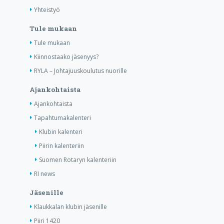
Yhteistyö
Tule mukaan
Tule mukaan
Kiinnostaako jäsenyys?
RYLA – Johtajuuskoulutus nuorille
Ajankohtaista
Ajankohtaista
Tapahtumakalenteri
Klubin kalenteri
Piirin kalenteriin
Suomen Rotaryn kalenteriin
RI news
Jäsenille
Klaukkalan klubin jäsenille
Piiri 1420