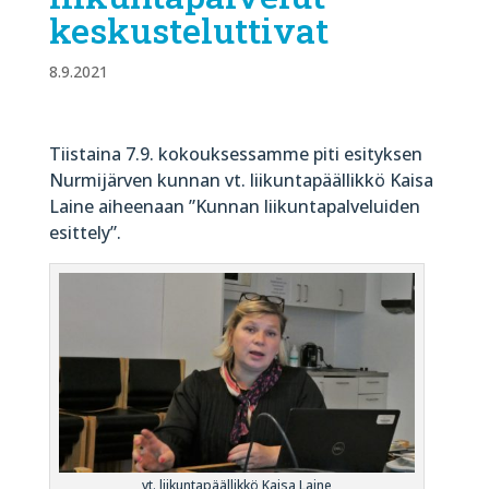
keskusteluttivat
8.9.2021
Tiistaina 7.9. kokouksessamme piti esityksen
Nurmijärven kunnan vt. liikuntapäällikkö Kaisa
Laine aiheenaan ”Kunnan liikuntapalveluiden
esittely”.
vt. liikuntapäällikkö Kaisa Laine