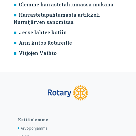
Olemme harrastetahtumassa mukana
Harrastetapahtumasta artikkeli
Nurmijärven sanomissa
Jesse lähtee kotiin
Arin kiitos Rotareille
Vitjojen Vaihto
Keitä olemme
Arvopohjamme