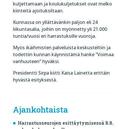
kuljettamaan ja koulukuljetukset ovat melko
kiinteitä ajoituksiltaan.
Kunnassa on yllättävänkin paljon eli 24
liikuntasalia, joihin on myönnetty yli 21.000
tuntia/vuosi eri harrastuksille vuoroja.
Myös ikäihmisten palveluista keskusteltiin ja
todettiin kunnan käynnistämä hanke ”Voimaa
vanhuuteen” hyväksi.
Presidentti Sirpa kiitti Kaisa Lainetta erittäin
hyvästä esityksestä.
Ajankohtaista
Harrastusseurojen esittäytymisessä 8.8.