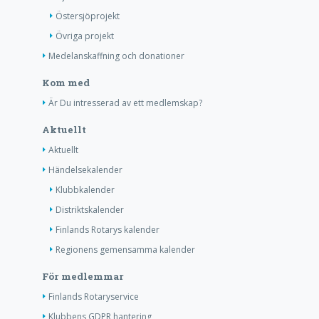
Östersjöprojekt
Övriga projekt
Medelanskaffning och donationer
Kom med
Är Du intresserad av ett medlemskap?
Aktuellt
Aktuellt
Händelsekalender
Klubbkalender
Distriktskalender
Finlands Rotarys kalender
Regionens gemensamma kalender
För medlemmar
Finlands Rotaryservice
Klubbens GDPR hantering