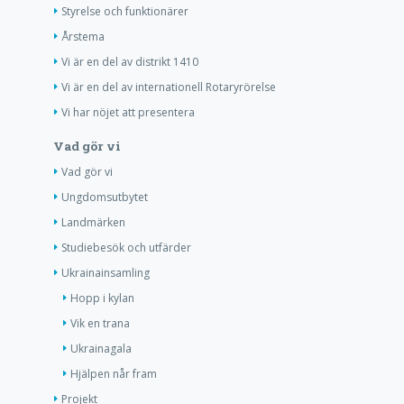
Styrelse och funktionärer
Årstema
Vi är en del av distrikt 1410
Vi är en del av internationell Rotaryrörelse
Vi har nöjet att presentera
Vad gör vi
Vad gör vi
Ungdomsutbytet
Landmärken
Studiebesök och utfärder
Ukrainainsamling
Hopp i kylan
Vik en trana
Ukrainagala
Hjälpen når fram
Projekt