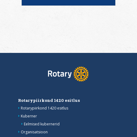
Rotarypiirkond 1420 esitlus
Rotarypiirkond 1420 esitlus
Kuberner
Eelmised kubernerid
Organisatsioon