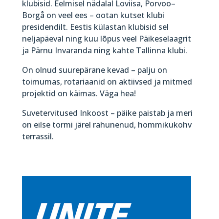
klubisid. Eelmisel nädalal Loviisa, Porvoo–
Borgå on veel ees – ootan kutset klubi
presidendilt. Eestis külastan klubisid sel
neljapäeval ning kuu lõpus veel Päikeselaagrit
ja Pärnu Invaranda ning kahte Tallinna klubi.
On olnud suurepärane kevad – palju on
toimumas, rotariaanid on aktiivsed ja mitmed
projektid on käimas. Väga hea!
Suvetervitused Inkoost – päike paistab ja meri
on eilse tormi järel rahunenud, hommikukohv
terrassil.