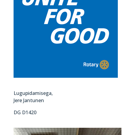
Lugupidamisega,
Jere Jantunen
DG D1420