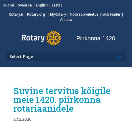
Suomi
Svenska
English
Eesti
Rotary.fi
|
Rotary.org
|
MyRotary
|
Noorsoovahetus
| Club Finder
|
Anneta
Piirkonna 1420
Select Page
Suvine tervitus kõigile
meie 1420. piirkonna
rotariaanidele
27.5.2026