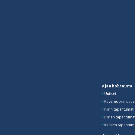
Ajankohtaista
Uutiset
Kuvernöörin uutis
Piirin tapahtumat
Piirien tapahtum
Klubien tapahtuma