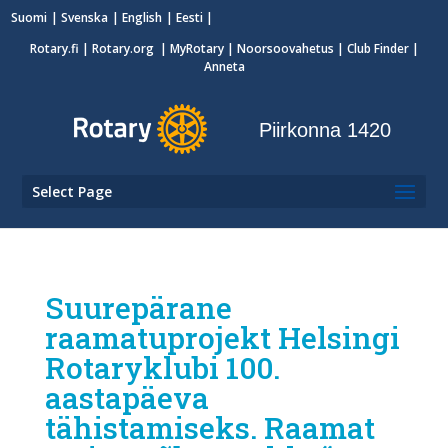
Suomi
Svenska
English
Eesti
Rotary.fi
|
Rotary.org
|
MyRotary
|
Noorsoovahetus
| Club Finder
|
Anneta
Piirkonna 1420
Select Page
Suurepärane
raamatuprojekt Helsingi
Rotaryklubi 100.
aastapäeva
tähistamiseks. Raamat