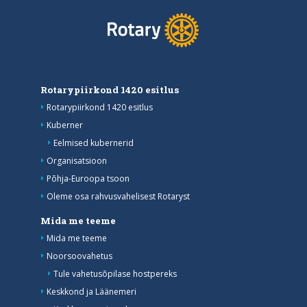
Rotarypiirkond 1420 esitlus
Rotarypiirkond 1420 esitlus
Kuberner
Eelmised kubernerid
Organisatsioon
Põhja-Euroopa tsoon
Oleme osa rahvusvahelisest Rotaryst
Mida me teeme
Mida me teeme
Noorsoovahetus
Tule vahetusõpilase hostpereks
Keskkond ja Läänemeri