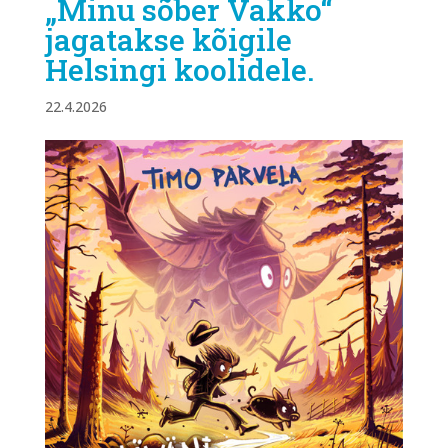
„Minu sõber Vakko“
jagatakse kõigile
Helsingi koolidele.
22.4.2026