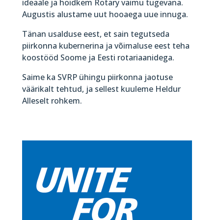
ideaale ja hoidkem Rotary vaimu tugevana.
Augustis alustame uut hooaega uue innuga.
Tänan usalduse eest, et sain tegutseda
piirkonna kubernerina ja võimaluse eest teha
koostööd Soome ja Eesti rotariaanidega.
Saime ka SVRP ühingu piirkonna jaotuse
väärikalt tehtud, ja sellest kuuleme Heldur
Alleselt rohkem.