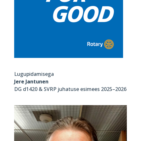
Lugupidamisega
Jere Jantunen
DG d1420 & SVRP juhatuse esimees 2025–2026