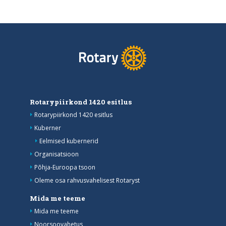
Rotarypiirkond 1420 esitlus
Rotarypiirkond 1420 esitlus
Kuberner
Eelmised kubernerid
Organisatsioon
Põhja-Euroopa tsoon
Oleme osa rahvusvahelisest Rotaryst
Mida me teeme
Mida me teeme
Noorsoovahetus