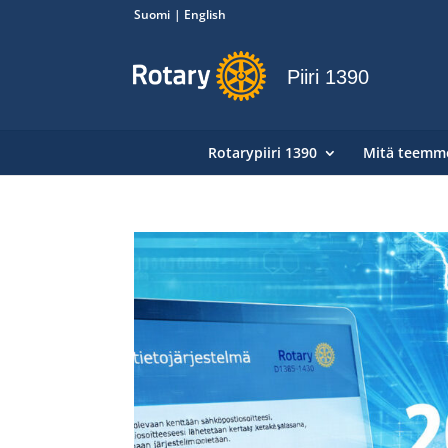
Suomi
English
Piiri 1390
Rotarypiiri 1390
Mitä teemm