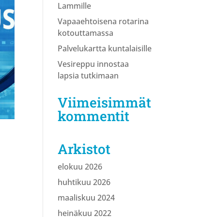
Lammille
Vapaaehtoisena rotarina
kotouttamassa
Palvelukartta kuntalaisille
Vesireppu innostaa
lapsia tutkimaan
Viimeisimmät
kommentit
Arkistot
elokuu 2026
huhtikuu 2026
maaliskuu 2024
heinäkuu 2022