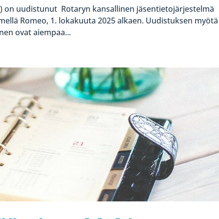
) on uudistunut Rotaryn kansallinen jäsentietojärjestelmä
nimellä Romeo, 1. lokakuuta 2025 alkaen. Uudistuksen myötä
inen ovat aiempaa...