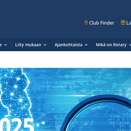
Club Finder
La
e
Liity mukaan
Ajankohtaista
Mikä on Rotary