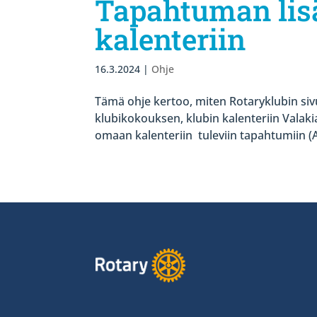
Tapahtuman lis
kalenteriin
16.3.2024
|
Ohje
Tämä ohje kertoo, miten Rotaryklubin siv
klubikokouksen, klubin kalenteriin Valakia
omaan kalenteriin tuleviin tapahtumiin (Aj