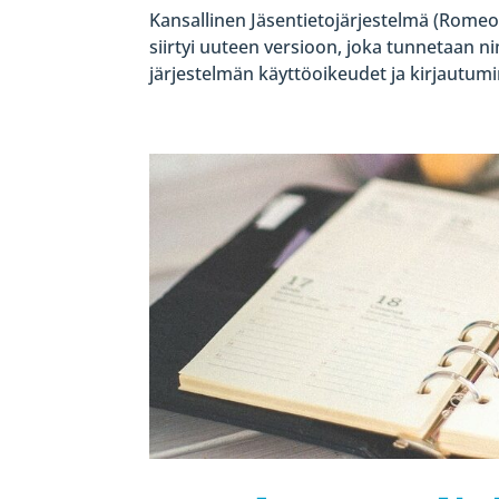
Kansallinen Jäsentietojärjestelmä (Romeo
siirtyi uuteen versioon, joka tunnetaan 
järjestelmän käyttöoikeudet ja kirjautum