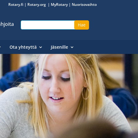
Rotary.fi
|
Rotary.org
|
MyRotary
|
Nuorisovaihto
hjoita
Ota yhteyttä
Jäsenille