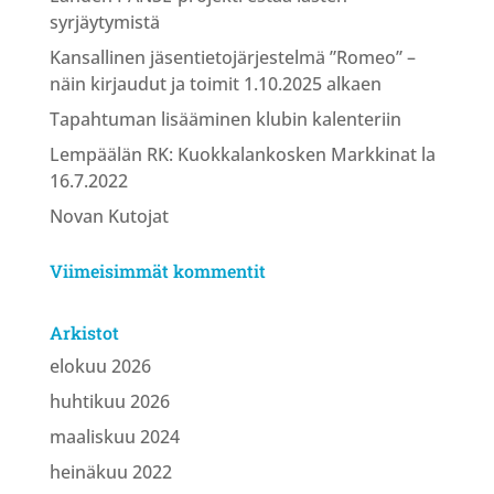
syrjäytymistä
Kansallinen jäsentietojärjestelmä ”Romeo” –
näin kirjaudut ja toimit 1.10.2025 alkaen
Tapahtuman lisääminen klubin kalenteriin
Lempäälän RK: Kuokkalankosken Markkinat la
16.7.2022
Novan Kutojat
Viimeisimmät kommentit
Arkistot
elokuu 2026
huhtikuu 2026
maaliskuu 2024
heinäkuu 2022