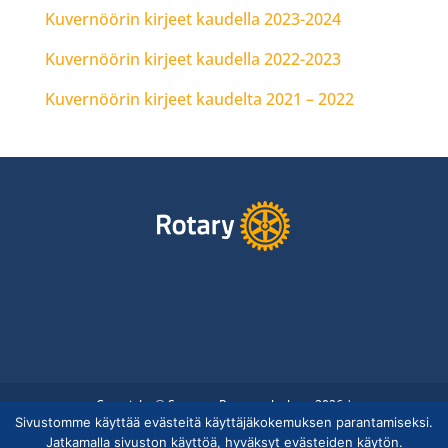
Kuvernöörin kirjeet kaudella 2023-2024
Kuvernöörin kirjeet kaudella 2022-2023
Kuvernöörin kirjeet kaudelta 2021 – 2022
Copyright © Suomen Rotarypalvelu ry 2026 |
Sivustomme käyttää evästeitä käyttäjäkokemuksen parantamiseksi.
Jäsentietojärjestelmän tietosuojaseloste
|
Henkilötietojen
Jatkamalla sivuston käyttöä, hyväksyt evästeiden käytön.