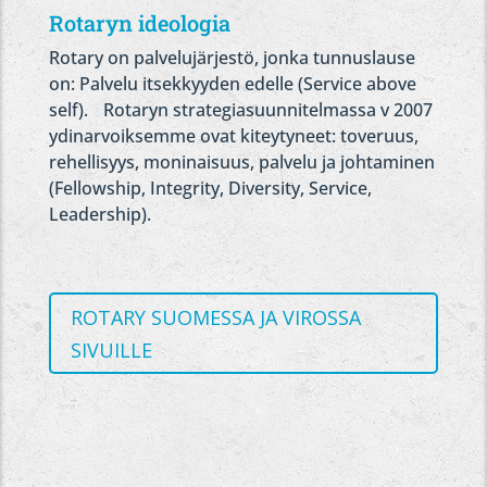
Rotaryn ideologia
Rotary on palvelujärjestö, jonka tunnuslause
on: Palvelu itsekkyyden edelle (Service above
self). Rotaryn strategiasuunnitelmassa v 2007
ydinarvoiksemme ovat kiteytyneet: toveruus,
rehellisyys, moninaisuus, palvelu ja johtaminen
(Fellowship, Integrity, Diversity, Service,
Leadership).
ROTARY SUOMESSA JA VIROSSA
SIVUILLE