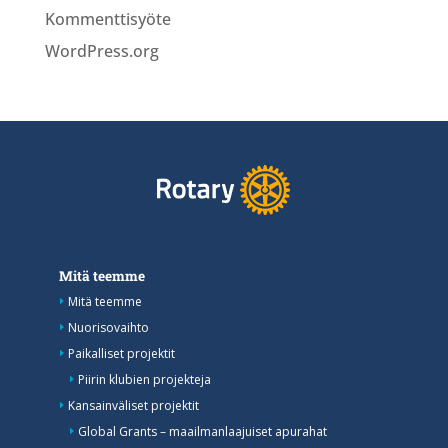
Kommenttisyöte
WordPress.org
Mitä teemme
Mitä teemme
Nuorisovaihto
Paikalliset projektit
Piirin klubien projekteja
Kansainväliset projektit
Global Grants – maailmanlaajuiset apurahat