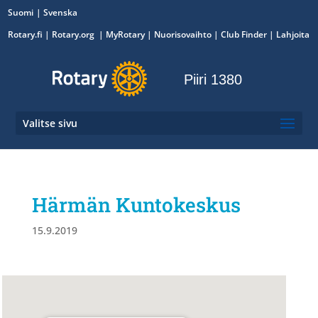
Suomi
Svenska
Rotary.fi
|
Rotary.org
|
MyRotary
|
Nuorisovaihto
| Club Finder
| Lahjoita
Piiri 1380
Valitse sivu
Härmän Kuntokeskus
15.9.2019