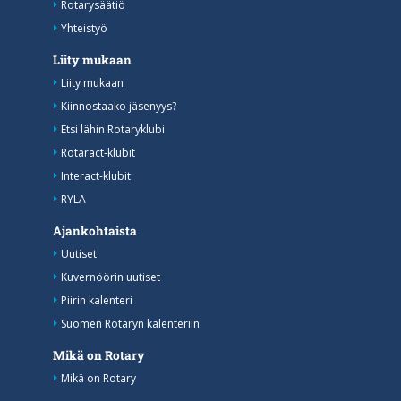
Rotarysäätiö
Yhteistyö
Liity mukaan
Liity mukaan
Kiinnostaako jäsenyys?
Etsi lähin Rotaryklubi
Rotaract-klubit
Interact-klubit
RYLA
Ajankohtaista
Uutiset
Kuvernöörin uutiset
Piirin kalenteri
Suomen Rotaryn kalenteriin
Mikä on Rotary
Mikä on Rotary