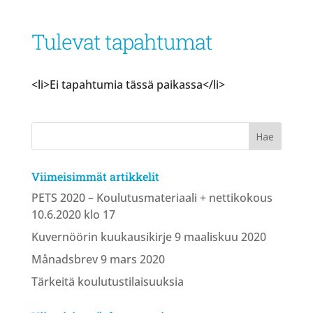
Tulevat tapahtumat
<li>Ei tapahtumia tässä paikassa</li>
Viimeisimmät artikkelit
PETS 2020 – Koulutusmateriaali + nettikokous
10.6.2020 klo 17
Kuvernöörin kuukausikirje 9 maaliskuu 2020
Månadsbrev 9 mars 2020
Tärkeitä koulutustilaisuuksia