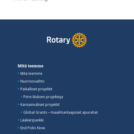
Mitä teemme
Mitä teemme
Nuorisovaihto
Paikalliset projektit
Piirin klubien projekteja
Kansainväliset projektit
Global Grants – maailmanlaajuiset apurahat
Lääkäripankki
End Polio Now