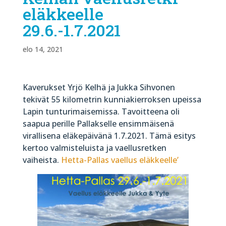
eläkkeelle
29.6.-1.7.2021
elo 14, 2021
Kaverukset Yrjö Kelhä ja Jukka Sihvonen
tekivät 55 kilometrin kunniakierroksen upeissa
Lapin tunturimaisemissa. Tavoitteena oli
saapua perille Pallakselle ensimmäisenä
virallisena eläkepäivänä 1.7.2021. Tämä esitys
kertoo valmisteluista ja vaellusretken
vaiheista.
Hetta-Pallas vaellus eläkkeelle’