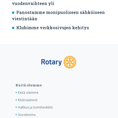
vuodenvaihteen yli
Panostamme monipuoliseen sähköiseen
viestintään
Klubimme verkkosivujen kehitys
Keitä olemme
Keitä olemme
Klubisäännöt
Hallitus ja toimihenkilöt
Vuositeema