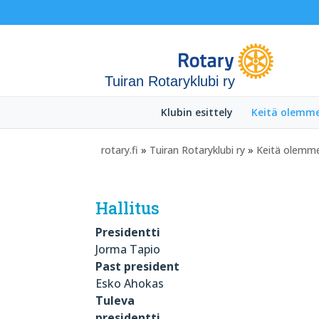
Tuiran Rotaryklubi ry
Klubin esittely
Keitä olemm
rotary.fi
»
Tuiran Rotaryklubi ry
»
Keitä olemm
Hallitus
Presidentti
Jorma Tapio
Past president
Esko Ahokas
Tuleva
presidentti