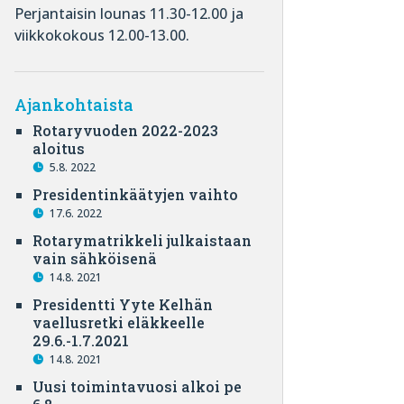
Perjantaisin lounas 11.30-12.00 ja
viikkokokous 12.00-13.00.
Ajankohtaista
Rotaryvuoden 2022-2023
aloitus
5.8. 2022
Presidentinkäätyjen vaihto
17.6. 2022
Rotarymatrikkeli julkaistaan
vain sähköisenä
14.8. 2021
Presidentti Yyte Kelhän
vaellusretki eläkkeelle
29.6.-1.7.2021
14.8. 2021
Uusi toimintavuosi alkoi pe