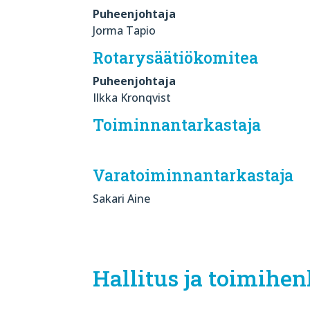
Puheenjohtaja
Jorma Tapio
Rotarysäätiökomitea
Puheenjohtaja
Ilkka Kronqvist
Toiminnantarkastaja
Varatoiminnantarkastaja
Sakari Aine
Hallitus ja toimihen