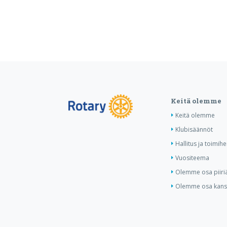
Keitä olemme
Keitä olemme
Klubisäännöt
Hallitus ja toimihe
Vuositeema
Olemme osa piiri
Olemme osa kansa